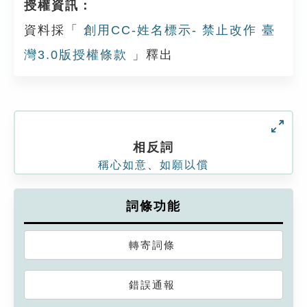
授權資訊：
資料採「
創用CC-姓名標示- 禁止改作 臺
灣3.0版授權條款
」釋出
相反詞
稱心如意
、
如願以償
詞條功能
轉寄詞條
錯誤通報