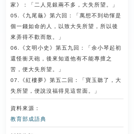
家》：「二人見銀兩不多，大失所望。」
05.《九尾龜》第六回：「萬想不到幼惲是
個一錢如命的人，以致大失所望，所以後
來弄得不歡而散。」
06.《文明小史》第五九回：「余小琴起初
還怪衝天砲，後來知道他有不能專擅之
苦，便大失所望。」
07.《紅樓夢》第五二回：「寶玉聽了，大
失所望，便說沒福得見這世面。」
資料來源：
教育部成語典