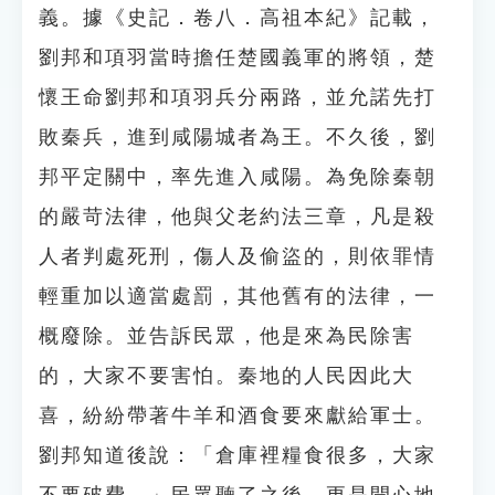
義。據《史記．卷八．高祖本紀》記載，
劉邦和項羽當時擔任楚國義軍的將領，楚
懷王命劉邦和項羽兵分兩路，並允諾先打
敗秦兵，進到咸陽城者為王。不久後，劉
邦平定關中，率先進入咸陽。為免除秦朝
的嚴苛法律，他與父老約法三章，凡是殺
人者判處死刑，傷人及偷盜的，則依罪情
輕重加以適當處罰，其他舊有的法律，一
概廢除。並告訴民眾，他是來為民除害
的，大家不要害怕。秦地的人民因此大
喜，紛紛帶著牛羊和酒食要來獻給軍士。
劉邦知道後說：「倉庫裡糧食很多，大家