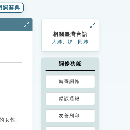
用詞辭典
相關臺灣台語
大姊
、
姊
、
阿姊
詞條功能
轉寄詞條
錯誤通報
友善列印
長的女性。