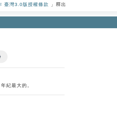
作 臺灣3.0版授權條款
」釋出
Settings
中年紀最大的。