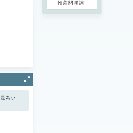
推薦關聯詞
您是為小