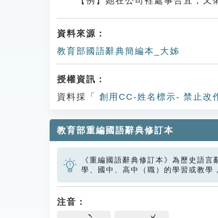
【例】她在公司裡處事合宜，又
資料來源：
教育部國語辭典簡編本_大姊
授權資訊：
資料採「
創用CC-姓名標示- 禁止改
教育部重編國語辭典修訂本
《重編國語辭典修訂本》為歷史語言
學、國中、高中（職）的學習或教學
注音：