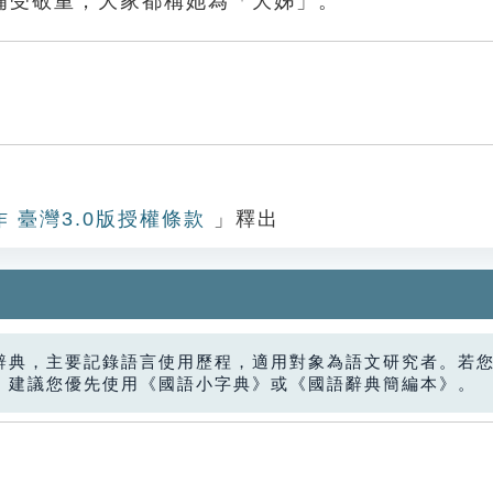
備受敬重，大家都稱她為「大姊」。
作 臺灣3.0版授權條款
」釋出
辭典，主要記錄語言使用歷程，適用對象為語文研究者。若
，建議您優先使用《國語小字典》或《國語辭典簡編本》。