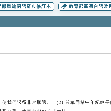
育部重編國語辭典修訂本
教育部臺灣台語常
。
使我們過得非常順適。 (2) 尊稱同輩中年紀較