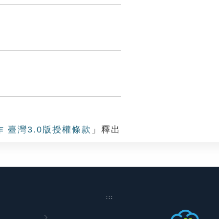
作 臺灣3.0版授權條款
」釋出
:::