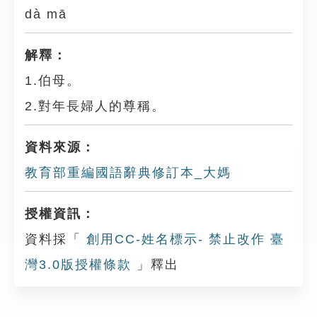
dà mā
解釋：
1.伯母。
2.對年長婦人的尊稱。
資料來源：
教育部重編國語辭典修訂本_大媽
授權資訊：
資料採「
創用CC-姓名標示- 禁止改作 臺
灣3.0版授權條款
」釋出