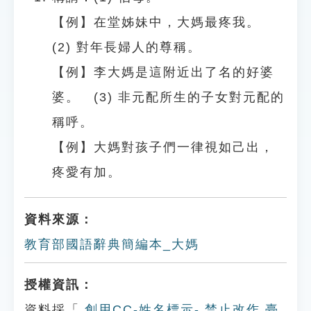
【例】在堂姊妹中，大媽最疼我。
(2) 對年長婦人的尊稱。
【例】李大媽是這附近出了名的好婆
婆。 (3) 非元配所生的子女對元配的
稱呼。
【例】大媽對孩子們一律視如己出，
疼愛有加。
資料來源：
教育部國語辭典簡編本_大媽
授權資訊：
資料採「
創用CC-姓名標示- 禁止改作 臺