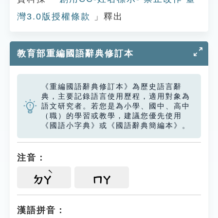
灣3.0版授權條款
」釋出
教育部重編國語辭典修訂本
《重編國語辭典修訂本》為歷史語言辭
典，主要記錄語言使用歷程，適用對象為
語文研究者。若您是為小學、國中、高中
（職）的學習或教學，建議您優先使用
《國語小字典》或《國語辭典簡編本》。
注音：
ㄉㄚ
ㄇㄚ
漢語拼音：