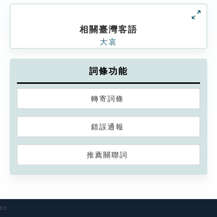
相關臺灣客語
大哀
詞條功能
轉寄詞條
錯誤通報
推薦關聯詞
:::