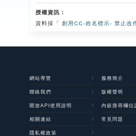
授權資訊：
資料採「
創用CC-姓名標示- 禁止改
網站導覽
服務簡介
聯絡我們
版權聲明
開放API使用說明
內嵌搜尋欄位
相關連結
常見問題
隱私權政策