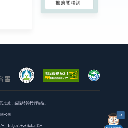
推薦關聯詞
妥之處，請隨時與我們聯絡。
有限公司
57+、Edge79+及Safari11+
貓頭鷹博士