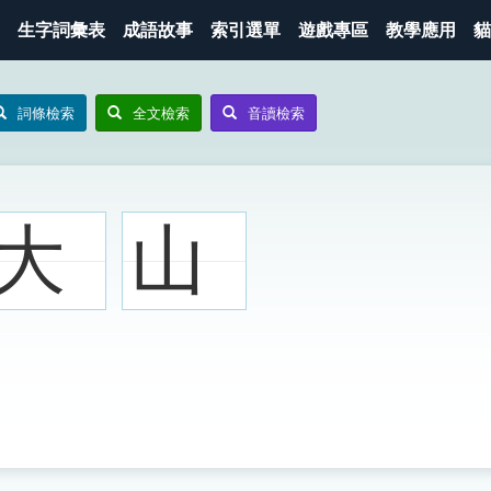
生字詞彙表
成語故事
索引選單
遊戲專區
教學應用
貓
詞條檢索
全文檢索
音讀檢索
大
山