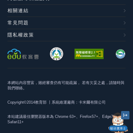
相關連結
常見問題
隱私權政策
本網站內容豐富，雖經審查仍有可能疏漏，
若有欠妥之處，請隨時與
我們聯絡。
Copyright©2014教育部
丨系統維運廠商：卡米爾有限公司
本站建議最佳瀏覽器版本為
Chrome 63+、Firefox57+、Edge79+及
Safari11+
貓頭鷹博士