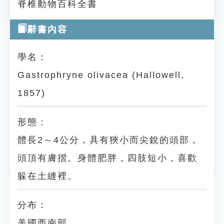
脊椎動物百科全書
辭書內容
學名：
Gastrophryne olivacea (Hallowell,
1857)
形態：
體長2～4公分，具有狹小而尖銳的頭部，
頭頂有膚摺。身體肥胖，四肢短小，喜歡
躲在土縫裡。
分布：
美國西南部。