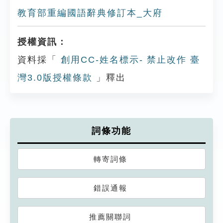
教育部重編國語辭典修訂本_大府
授權資訊：
資料採「
創用CC-姓名標示- 禁止改作 臺
灣3.0版授權條款
」釋出
詞條功能
轉寄詞條
錯誤通報
推薦關聯詞