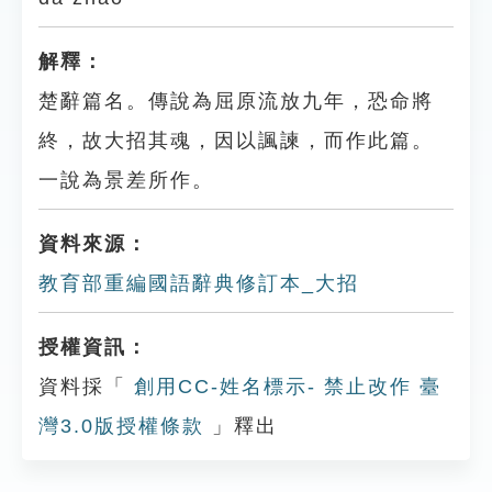
解釋：
楚辭篇名。傳說為屈原流放九年，恐命將
終，故大招其魂，因以諷諫，而作此篇。
一說為景差所作。
資料來源：
教育部重編國語辭典修訂本_大招
授權資訊：
資料採「
創用CC-姓名標示- 禁止改作 臺
灣3.0版授權條款
」釋出