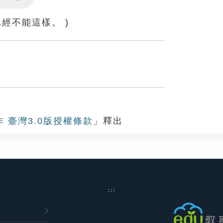
Settings
經不能這樣。 )
作 臺灣3.0版授權條款
」釋出
:::