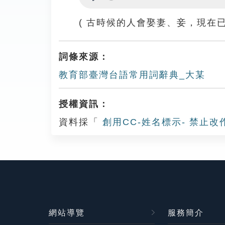
Play
( 古時候的人會娶妻、妾，現在已
詞條來源：
教育部臺灣台語常用詞辭典_大某
授權資訊：
資料採「
創用CC-姓名標示- 禁止改
網站導覽
服務簡介