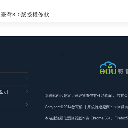
臺灣3.0版授權條款
:::
說明
本網站內容豐富，雖經審查仍有可能疏漏，
若有欠
Copyright©2014教育部
丨系統維運廠商：卡米爾
本站建議最佳瀏覽器版本為
Chrome 63+、Firefox