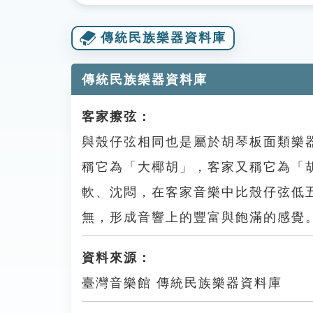
傳統民族樂器資料庫
傳統民族樂器資料庫
客家擦弦：
與殼仔弦相同也是屬於胡琴板面類樂
稱它為「大椰胡」，客家又稱它為「
軟、沈悶，在客家音樂中比殼仔弦低
無，形成音響上的豐富與飽滿的感覺。常
資料來源：
臺灣音樂館 傳統民族樂器資料庫