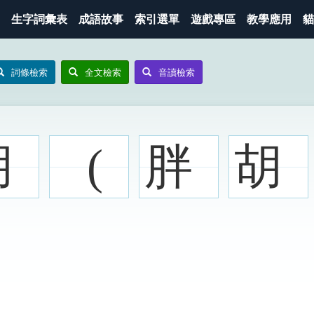
生字詞彙表
成語故事
索引選單
遊戲專區
教學應用
貓
詞條檢索
全文檢索
音讀檢索
胡
(
胖
胡