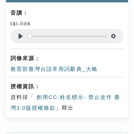
音讀：
tāi-lio̍k
Play
Settings
詞條來源：
教育部臺灣台語常用詞辭典_大略
授權資訊：
資料採「
創用CC-姓名標示- 禁止改作 臺
灣3.0版授權條款
」釋出