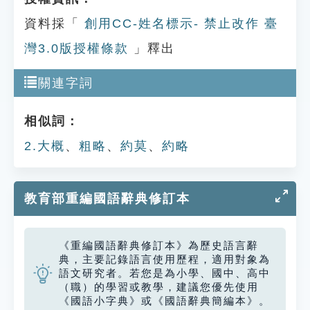
資料採「
創用CC-姓名標示- 禁止改作 臺
灣3.0版授權條款
」釋出
關連字詞
相似詞：
2.大概
、
粗略
、
約莫
、
約略
教育部重編國語辭典修訂本
《重編國語辭典修訂本》為歷史語言辭
典，主要記錄語言使用歷程，適用對象為
語文研究者。若您是為小學、國中、高中
（職）的學習或教學，建議您優先使用
《國語小字典》或《國語辭典簡編本》。