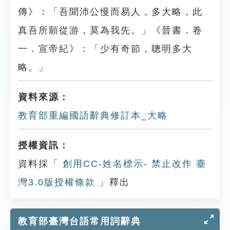
傳》：「吾聞沛公慢而易人，多大略，此
真吾所願從游，莫為我先。」《晉書．卷
一．宣帝紀》：「少有奇節，聰明多大
略。」
資料來源：
教育部重編國語辭典修訂本_大略
授權資訊：
資料採「
創用CC-姓名標示- 禁止改作 臺
灣3.0版授權條款
」釋出
教育部臺灣台語常用詞辭典