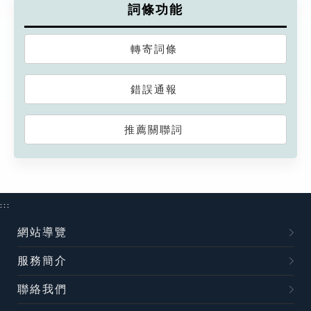
詞條功能
轉寄詞條
錯誤通報
推薦關聯詞
:::
網站導覽
服務簡介
聯絡我們