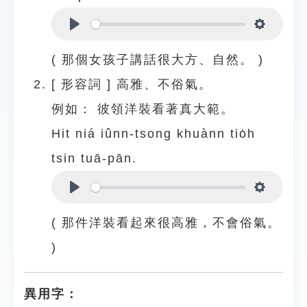
Play
Settings
( 那個女孩子講話很大方、自然。 )
[
形容詞
]
高雅、不俗氣。
例如：
彼領洋裝看著真大範。
Hit niá iûnn-tsong khuànn tio̍h
tsin tuā-pān.
Play
Settings
( 那件洋裝看起來很高雅，不會俗氣。
)
異用字：