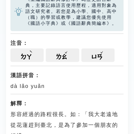
典，主要記錄語言使用歷程，適用對象為
語文研究者。若您是為小學、國中、高中
（職）的學習或教學，建議您優先使用
《國語小字典》或《國語辭典簡編本》。
注音：
ㄉㄚ
ㄌㄠ
ㄩㄢ
漢語拼音：
dà lǎo yuǎn
解釋：
形容經過的路程很長。如：「我大老遠地
從花蓮趕到臺北，是為了參加一個朋友的