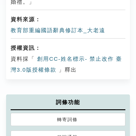
婚禮。」
資料來源：
教育部重編國語辭典修訂本_大老遠
授權資訊：
資料採「
創用CC-姓名標示- 禁止改作 臺
灣3.0版授權條款
」釋出
詞條功能
轉寄詞條