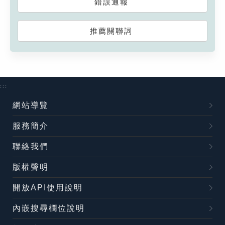
錯誤通報
推薦關聯詞
:::
網站導覽
服務簡介
聯絡我們
版權聲明
開放API使用說明
內嵌搜尋欄位說明