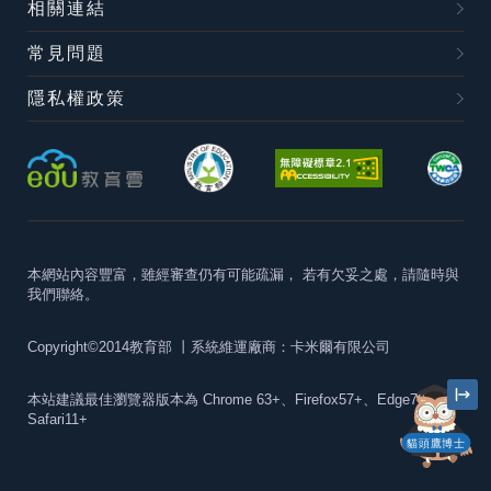
相關連結
常見問題
隱私權政策
本網站內容豐富，雖經審查仍有可能疏漏，
若有欠妥之處，請隨時與
我們聯絡。
Copyright©2014教育部
丨系統維運廠商：卡米爾有限公司
本站建議最佳瀏覽器版本為
Chrome 63+、Firefox57+、Edge79+及
Safari11+
貓頭鷹博士