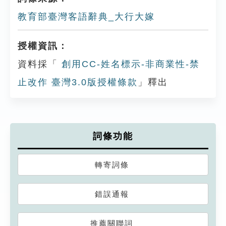
教育部臺灣客語辭典_大行大嫁
授權資訊：
資料採「
創用CC-姓名標示-非商業性-禁
止改作 臺灣3.0版授權條款
」釋出
詞條功能
轉寄詞條
錯誤通報
推薦關聯詞