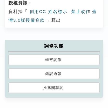
授權資訊：
資料採「
創用CC-姓名標示- 禁止改作 臺
灣3.0版授權條款
」釋出
詞條功能
轉寄詞條
錯誤通報
推薦關聯詞