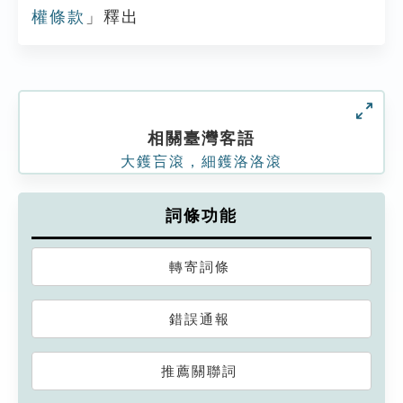
權條款
」釋出
相關臺灣客語
大鑊吂滾，細鑊洛洛滾
詞條功能
轉寄詞條
錯誤通報
推薦關聯詞