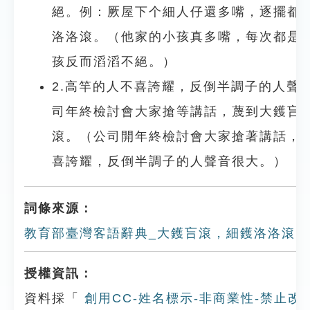
絕。例：厥屋下个細人仔還多嘴，逐擺都
洛洛滾。（他家的小孩真多嘴，每次都是
孩反而滔滔不絕。）
2.高竿的人不喜誇耀，反倒半調子的人聲
司年終檢討會大家搶等講話，蔑到大鑊吂
滾。（公司開年終檢討會大家搶著講話，
喜誇耀，反倒半調子的人聲音很大。）
詞條來源：
教育部臺灣客語辭典_大鑊吂滾，細鑊洛洛滾
授權資訊：
資料採「
創用CC-姓名標示-非商業性-禁止改作