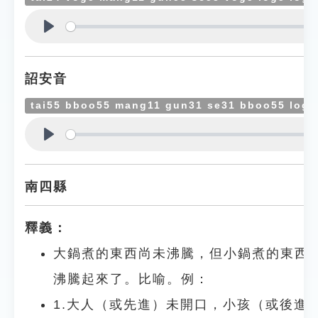
Play
詔安音
tai55 bboo55 mang11 gun31 se31 bboo55 log4
Play
南四縣
釋義：
大鍋煮的東西尚未沸騰，但小鍋煮的東西
沸騰起來了。比喻。例：
1.大人（或先進）未開口，小孩（或後進