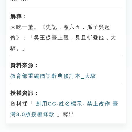
解釋：
大吃一驚。《史記．卷六五．孫子吳起
傳》：「吳王從臺上觀，見且斬愛姬，大
駭。」
資料來源：
教育部重編國語辭典修訂本_大駭
授權資訊：
資料採「
創用CC-姓名標示- 禁止改作 臺
灣3.0版授權條款
」釋出