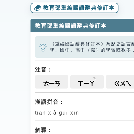
教育部重編國語辭典修訂本
教育部重編國語辭典修訂本
《重編國語辭典修訂本》為歷史語言
學、國中、高中（職）的學習或教學
注音：
ㄊㄧㄢ
ㄒㄧㄚ
ㄍㄨㄟ
漢語拼音：
tiān xià guī xīn
解釋：