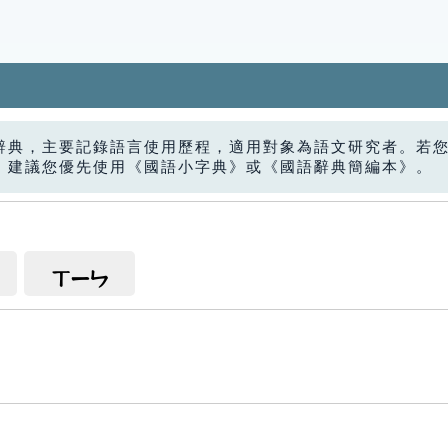
辭典，主要記錄語言使用歷程，適用對象為語文研究者。若
，建議您優先使用《國語小字典》或《國語辭典簡編本》。
ㄒㄧㄣ