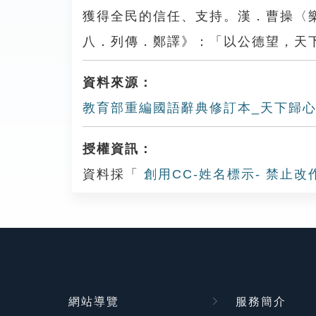
獲得全民的信任、支持。漢．曹操〈
八．列傳．鄭譯》：「以公德望，天
資料來源：
教育部重編國語辭典修訂本_天下歸
授權資訊：
資料採「
創用CC-姓名標示- 禁止改
網站導覽
服務簡介