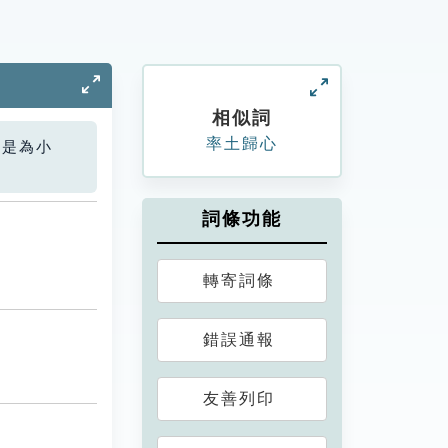
相似詞
率土歸心
您是為小
詞條功能
轉寄詞條
錯誤通報
友善列印