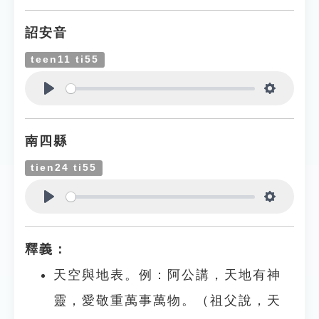
詔安音
teen11 ti55
Play
Settings
南四縣
tien24 ti55
Play
Settings
釋義：
天空與地表。例：阿公講，天地有神
靈，愛敬重萬事萬物。（祖父說，天