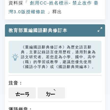
資料採「
創用CC-姓名標示- 禁止改作 臺
灣3.0版授權條款
」釋出
教育部重編國語辭典修訂本
《重編國語辭典修訂本》為歷史語言辭
典，主要記錄語言使用歷程，適用對象為
語文研究者。若您是為小學、國中、高中
（職）的學習或教學，建議您優先使用
《國語小字典》或《國語辭典簡編本》。
注音：
ㄊㄧㄢ
ㄉㄧ
漢語拼音：