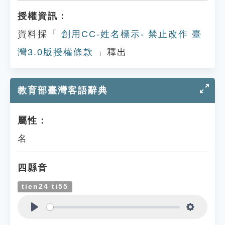
授權資訊：
資料採「
創用CC-姓名標示- 禁止改作 臺
灣3.0版授權條款
」釋出
教育部臺灣客語辭典
屬性：
名
四縣音
tien24 ti55
Play
Settings