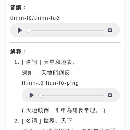
音讀：
thinn-tē/thinn-tuē
Play
Settings
解釋：
[
名詞
]
天空和地表。
例如：
天地顛倒反
thinn-tē tian-tò-píng
Play
Settings
( 天地顛倒，引申為違反常理。 )
[
名詞
]
世界、天下。