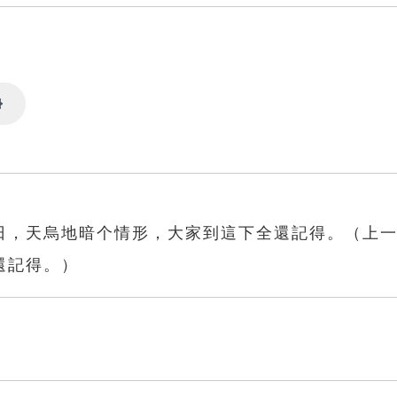
Settings
日，天烏地暗个情形，大家到這下全還記得。（上
還記得。）