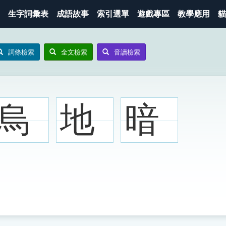
生字詞彙表
成語故事
索引選單
遊戲專區
教學應用
貓
詞條檢索
全文檢索
音讀檢索
烏
地
暗