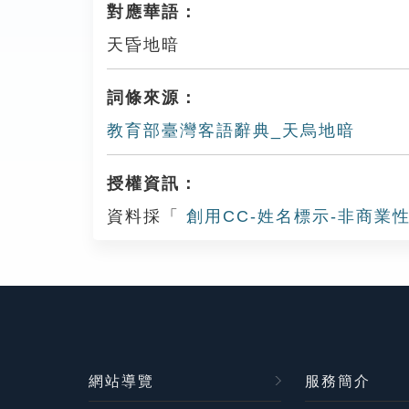
對應華語：
天昏地暗
詞條來源：
教育部臺灣客語辭典_天烏地暗
授權資訊：
資料採「
創用CC-姓名標示-非商業性
網站導覽
服務簡介