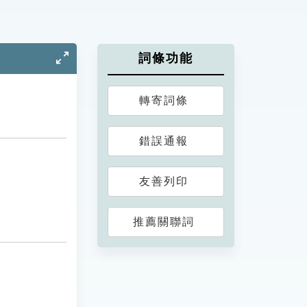
詞條功能
轉寄詞條
錯誤通報
友善列印
推薦關聯詞