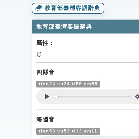
教育部臺灣客語辭典
教育部臺灣客語辭典
屬性：
形
四縣音
tien24 vu24 ti55 am55
Play
海陸音
tien53 vu53 ti33 am11