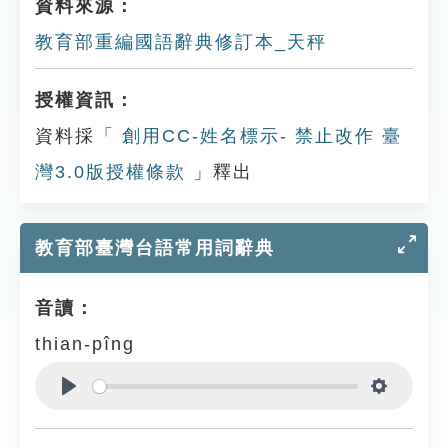
資料來源：
教育部重編國語辭典修訂本_天秤
授權資訊：
資料採「
創用CC-姓名標示- 禁止改作 臺
灣3.0版授權條款
」釋出
教育部臺灣台語常用詞辭典
音讀：
thian-pîng
Play
Settings