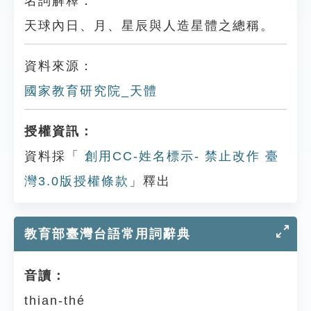
名詞解釋：
天球內日、月、星辰與人造星體之總稱。
資料來源：
國家教育研究院_天體
授權資訊：
資料採「
創用CC-姓名標示- 禁止改作 臺
灣3.0版授權條款
」釋出
教育部臺灣台語常用詞辭典
音讀：
thian-thé