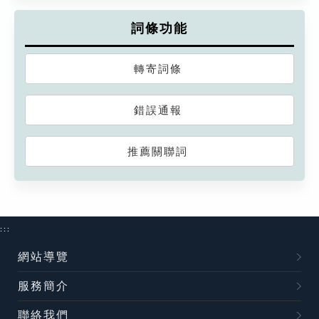
詞條功能
轉寄詞條
錯誤通報
推薦關聯詞
:::
網站導覽
服務簡介
聯絡我們