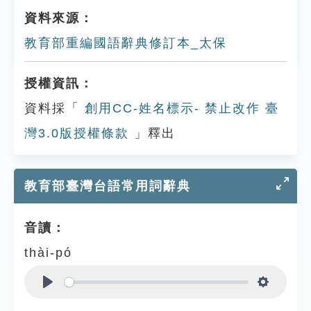
資料來源：
教育部重編國語辭典修訂本_太保
授權資訊：
資料採「
創用CC-姓名標示- 禁止改作 臺
灣3.0版授權條款
」釋出
教育部臺灣台語常用詞辭典
音讀：
thài-pó
Play
Settings