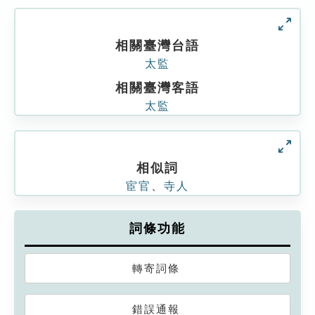
相關臺灣台語
太監
相關臺灣客語
太監
相似詞
宦官
、
寺人
詞條功能
轉寄詞條
錯誤通報