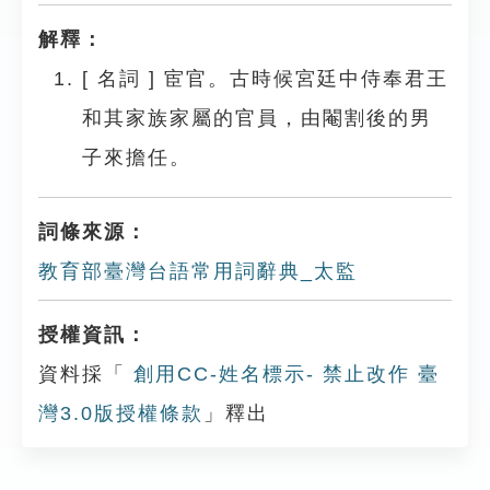
解釋：
[
名詞
]
宦官。古時候宮廷中侍奉君王
和其家族家屬的官員，由閹割後的男
子來擔任。
詞條來源：
教育部臺灣台語常用詞辭典_太監
授權資訊：
資料採「
創用CC-姓名標示- 禁止改作 臺
灣3.0版授權條款
」釋出