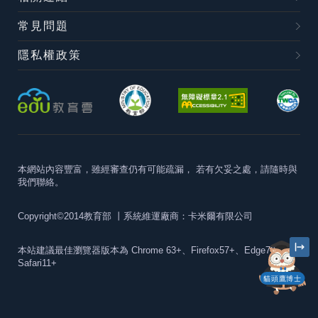
常見問題
隱私權政策
本網站內容豐富，雖經審查仍有可能疏漏，
若有欠妥之處，請隨時與
我們聯絡。
Copyright©2014教育部
丨系統維運廠商：卡米爾有限公司
本站建議最佳瀏覽器版本為
Chrome 63+、Firefox57+、Edge79+及
Safari11+
貓頭鷹博士