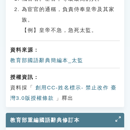
為宦官的通稱，負責侍奉皇帝及其家
族。
【例】皇帝不急，急死太監。
資料來源：
教育部國語辭典簡編本_太監
授權資訊：
資料採「
創用CC-姓名標示- 禁止改作 臺
灣3.0版授權條款
」釋出
教育部重編國語辭典修訂本