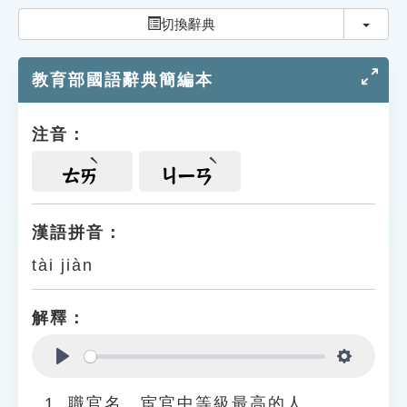
索引選單
切換
切換辭典
知識索引
教育部國語辭典簡編本
單字索引
生命大百科索引
注音：
遊戲專區
ㄊㄞ
ㄐㄧㄢ
教學應用
漢語拼音：
tài jiàn
貓頭鷹博士
解釋：
Play
Settings
職官名。宦官中等級最高的人。