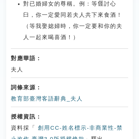
對已婚婦女的尊稱。例：等𠊎討心
臼，你一定愛同若夫人共下來食酒！
（等我娶媳婦時，你一定要和你的夫
人一起來喝喜酒！）
對應華語：
夫人
詞條來源：
教育部臺灣客語辭典_夫人
授權資訊：
資料採「
創用CC-姓名標示-非商業性-禁