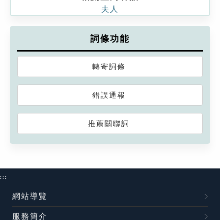
夫人
詞條功能
轉寄詞條
錯誤通報
推薦關聯詞
:::
網站導覽
服務簡介