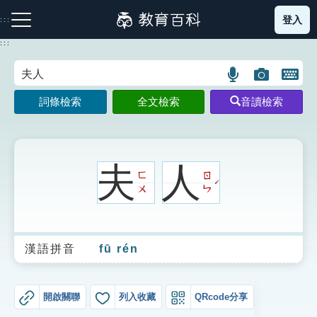
跳
登入
:::
到
主
:::
要
內
語
圖
開
容
注音索引圖示
筆畫索引圖示
部首索引表圖示
言
片
啟
詞條檢索
全文檢索
音讀檢索
搜
搜
鍵
尋
尋
盤
圖
圖
圖
示
示
示
夫
人
ㄈ
ㄖ
ˊ
ㄨ
ㄣ
網站導覽
漢語拼音
fū rén
生字詞彙表
成語故事
開啟關聯
列入收藏
QRcode分享