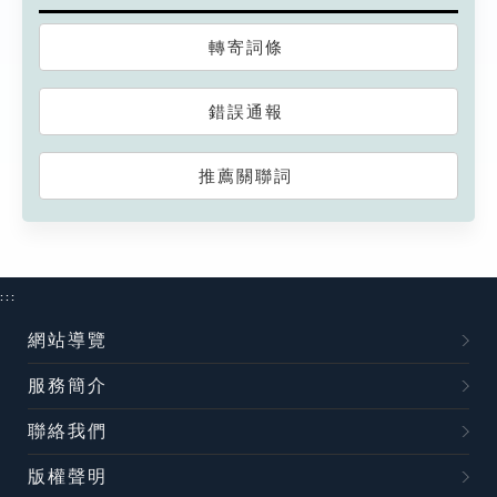
轉寄詞條
錯誤通報
推薦關聯詞
:::
網站導覽
服務簡介
聯絡我們
版權聲明