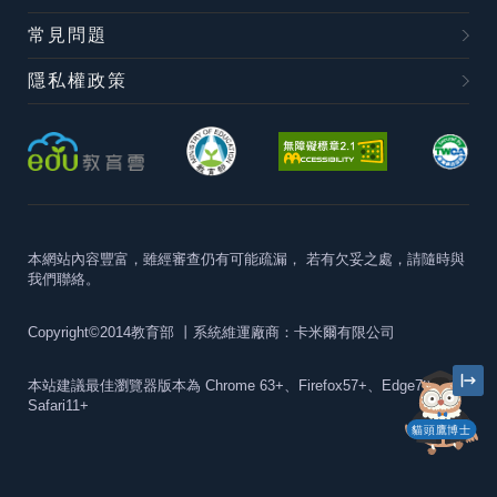
常見問題
隱私權政策
本網站內容豐富，雖經審查仍有可能疏漏，
若有欠妥之處，請隨時與
我們聯絡。
Copyright©2014教育部
丨系統維運廠商：卡米爾有限公司
本站建議最佳瀏覽器版本為
Chrome 63+、Firefox57+、Edge79+及
Safari11+
貓頭鷹博士