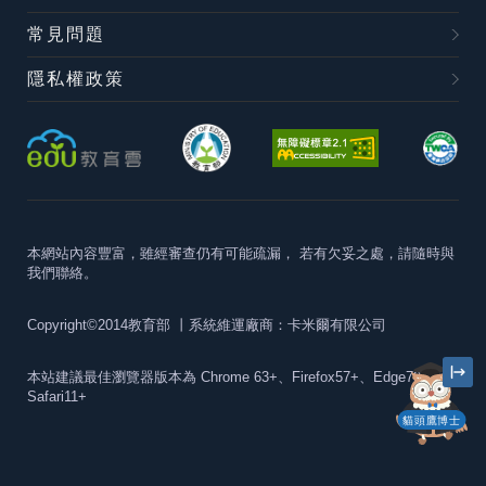
常見問題
隱私權政策
本網站內容豐富，雖經審查仍有可能疏漏，
若有欠妥之處，請隨時與
我們聯絡。
Copyright©2014教育部
丨系統維運廠商：卡米爾有限公司
本站建議最佳瀏覽器版本為
Chrome 63+、Firefox57+、Edge79+及
Safari11+
貓頭鷹博士