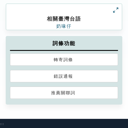
相關臺灣台語
奶喙仔
詞條功能
轉寄詞條
錯誤通報
推薦關聯詞
:::