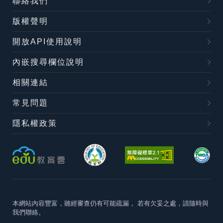
聯絡我們
版權聲明
開放API使用說明
內嵌搜尋欄位說明
相關連結
常見問題
隱私權政策
本網站內容豐富，雖經審查仍有可能疏漏，
若有欠妥之處，請隨時與
我們聯絡。