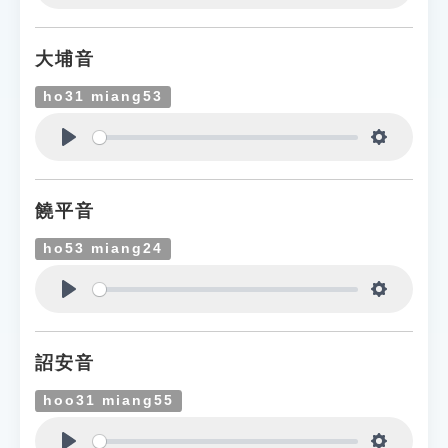
Play
Settings
大埔音
ho31 miang53
Play
Settings
饒平音
ho53 miang24
Play
Settings
詔安音
hoo31 miang55