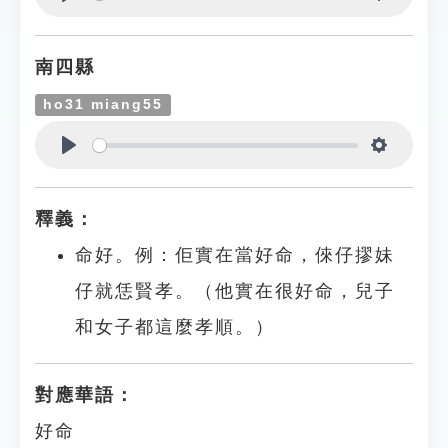
Play
Settings
南四縣
ho31 miang55
Play
Settings
釋義：
命好。例：佢實在當好命，倈仔摎妹
仔就恁賢孝。（他實在很好命，兒子
和女子都這麼孝順。）
對應華語：
好命