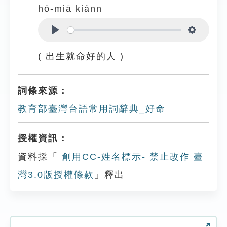
hó-miā kiánn
Play
Settings
( 出生就命好的人 )
詞條來源：
教育部臺灣台語常用詞辭典_好命
授權資訊：
資料採「
創用CC-姓名標示- 禁止改作 臺
灣3.0版授權條款
」釋出