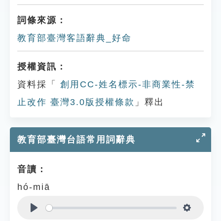
詞條來源：
教育部臺灣客語辭典_好命
授權資訊：
資料採「
創用CC-姓名標示-非商業性-禁
止改作 臺灣3.0版授權條款
」釋出
教育部臺灣台語常用詞辭典
音讀：
hó-miā
Play
Settings