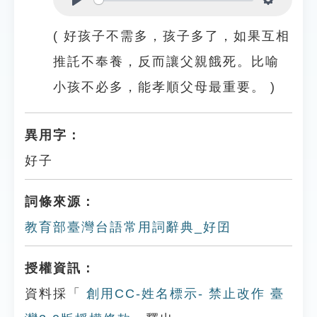
Play
Settings
( 好孩子不需多，孩子多了，如果互相
推託不奉養，反而讓父親餓死。比喻
小孩不必多，能孝順父母最重要。 )
異用字：
好子
詞條來源：
教育部臺灣台語常用詞辭典_好囝
授權資訊：
資料採「
創用CC-姓名標示- 禁止改作 臺