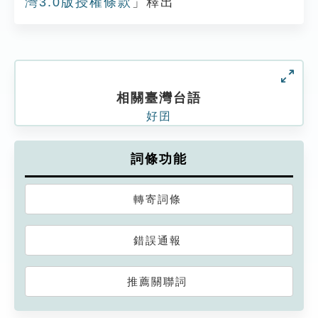
灣3.0版授權條款
」釋出
相關臺灣台語
好囝
詞條功能
轉寄詞條
錯誤通報
推薦關聯詞