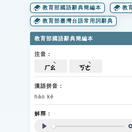
教育部國語辭典簡編本
教
教育部臺灣台語常用詞辭典
教育部國語辭典簡編本
注音：
ㄏㄠ
ㄎㄜ
漢語拼音：
hào kè
解釋：