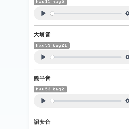
hau11 hag5
Play
大埔音
hau53 kag21
Play
饒平音
hau53 kag2
Play
詔安音