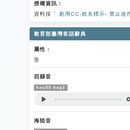
授權資訊：
資料採「
創用CC-姓名標示- 禁止改
教育部臺灣客語辭典
屬性：
形
四縣音
hau55 hag2
Play
海陸音