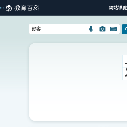
跳
網站導覽
:::
到
主
:::
要
內
語
圖
開
容
言
片
啟
搜
搜
鍵
尋
尋
盤
圖
圖
圖
示
示
示