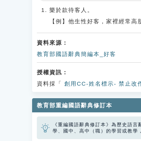
Play
樂於款待客人。
【例】他生性好客，家裡經常高
資料來源：
教育部國語辭典簡編本_好客
授權資訊：
資料採「
創用CC-姓名標示- 禁止改
教育部重編國語辭典修訂本
《重編國語辭典修訂本》為歷史語言
學、國中、高中（職）的學習或教學