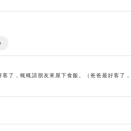
Settings
好客了，輒輒請朋友來屋下食飯。（爸爸最好客了