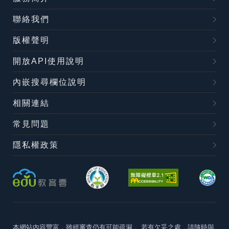
聯絡我們
版權聲明
開放API使用說明
內嵌搜尋欄位說明
相關連結
常見問題
隱私權政策
本網站內容豐富，雖經審查仍有可能疏漏，
若有欠妥之處，請隨時與