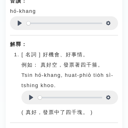
音讀：
hó-khang
Play
Settings
解釋：
[
名詞
]
好機會、好事情。
例如：
真好空，發票著四千箍。
Tsin hó-khang, huat-phiò tio̍h sì-
tshing khoo.
Play
Settings
( 真好，發票中了四千塊。 )