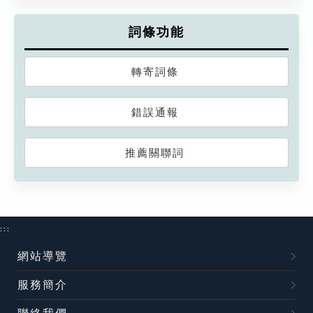
詞條功能
轉寄詞條
錯誤通報
推薦關聯詞
:::
網站導覽
服務簡介