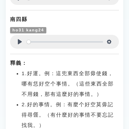
Play
Settings
南四縣
ho31 kang24
Play
Settings
釋義：
1.好運。例：這兜東西全部毋使錢，
哪有恁好空个事情。（這些東西全部
不用錢，那有這麼好的事情。）
2.好的事情。例：有麼个好空莫毋記
得尋𠊎。（有什麼好的事情不要忘記
找我。）