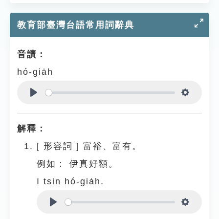
教育部臺灣台語常用詞辭典
音讀：
hó-gia̍h
Play
Settings
解釋：
[
形容詞
]
富裕、富有。
例如：
伊真好額。
I tsin hó-gia̍h.
Play
Settings