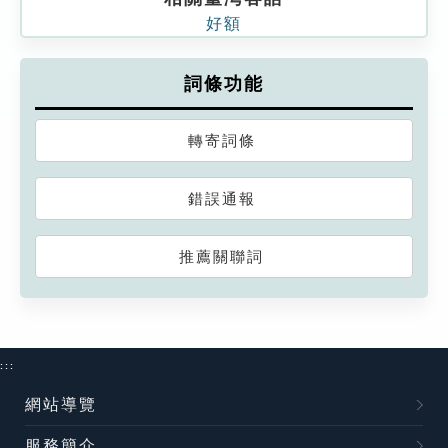
好額
詞條功能
轉寄詞條
錯誤通報
推薦關聯詞
:::
網站導覽
服務簡介