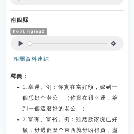
Play
Settings
南四縣
ho31 ngiag2
Play
Settings
相關資料連結
釋義：
1.幸運。例：你實在當好額，嫁到一
個恁好个老公。（你實在很幸運，嫁
到一個這麼好的老公。）
2.富有、富裕。例：雖然厥家境已好
額，毋過佢麼个東西就毋盼得買，盡