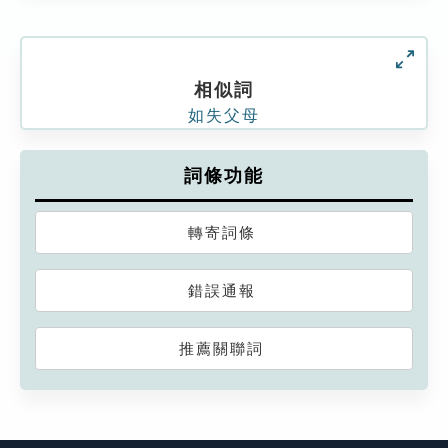
相似詞
如失父母
詞條功能
轉寄詞條
錯誤通報
推薦關聯詞