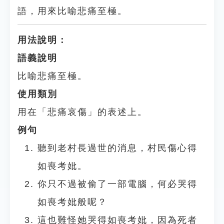
語，用來比喻悲痛至極。
用法說明：
語義說明
比喻悲痛至極。
使用類別
用在「悲痛哀傷」的表述上。
例句
聽到老村長過世的消息，村民傷心得
如喪考妣。
你只不過被偷了一部電腦，何必哭得
如喪考妣般呢？
這也難怪她哭得如喪考妣，因為死者