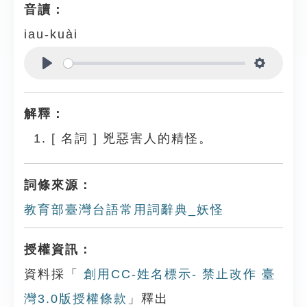
音讀：
iau-kuài
Play
Settings
解釋：
[
名詞
]
兇惡害人的精怪。
詞條來源：
教育部臺灣台語常用詞辭典_妖怪
授權資訊：
資料採「
創用CC-姓名標示- 禁止改作 臺
灣3.0版授權條款
」釋出