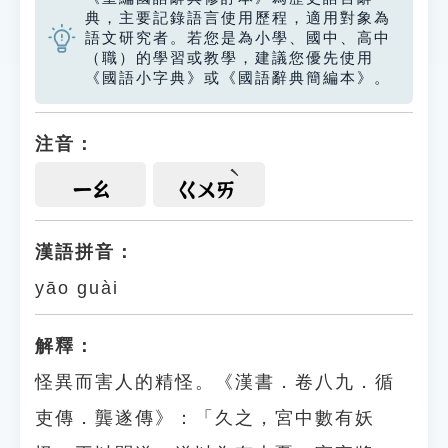
典，主要記錄語言使用歷程，適用對象為
語文研究者。若您是為小學、國中、高中
（職）的學習或教學，建議您優先使用
《國語小字典》或《國語辭典簡編本》。
注音：
ㄧㄠ
ㄍㄨㄞ
漢語拼音：
yāo guài
解釋：
怪異而害人的精怪。《漢書．卷八九．循
吏傳．龔遂傳》：「久之，宮中數有妖