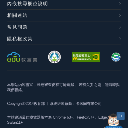
內嵌搜尋欄位說明
相關連結
常見問題
隱私權政策
本網站內容豐富，雖經審查仍有可能疏漏，
若有欠妥之處，請隨時與
我們聯絡。
Copyright©2014教育部
丨系統維運廠商：卡米爾有限公司
本站建議最佳瀏覽器版本為
Chrome 63+、Firefox57+、Edge79+及
Safari11+