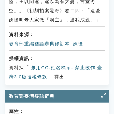
怪，王以問遂，遂以為有大憂，宮室將
空。」《初刻拍案驚奇》卷二四：「這些
妖怪叫老人家做『洞主』，逼我成親。」
資料來源：
教育部重編國語辭典修訂本_妖怪
授權資訊：
資料採「
創用CC-姓名標示- 禁止改作 臺
灣3.0版授權條款
」釋出
教育部臺灣客語辭典
屬性：