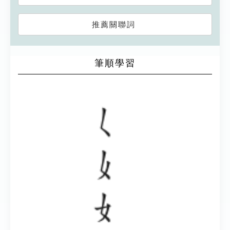
推薦關聯詞
筆順學習