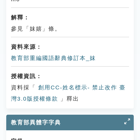
解釋：
參見「妺嬉」條。
資料來源：
教育部重編國語辭典修訂本_妺
授權資訊：
資料採「
創用CC-姓名標示- 禁止改作 臺
灣3.0版授權條款
」釋出
教育部異體字字典