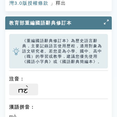
灣3.0版授權條款
」釋出
教育部重編國語辭典修訂本
《重編國語辭典修訂本》為歷史語言辭
典，主要記錄語言使用歷程，適用對象為
語文研究者。若您是為小學、國中、高中
（職）的學習或教學，建議您優先使用
《國語小字典》或《國語辭典簡編本》。
注音：
ㄇㄛ
漢語拼音：
mò