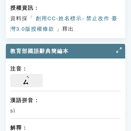
授權資訊：
資料採「
創用CC-姓名標示- 禁止改作 臺
灣3.0版授權條款
」釋出
教育部國語辭典簡編本
注音：
ㄙ
漢語拼音：
sì
解釋：