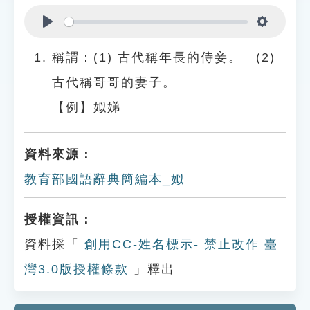
Play
Settings
稱謂：(1) 古代稱年長的侍妾。 (2)
古代稱哥哥的妻子。
【例】姒娣
資料來源：
教育部國語辭典簡編本_姒
授權資訊：
資料採「
創用CC-姓名標示- 禁止改作 臺
灣3.0版授權條款
」釋出