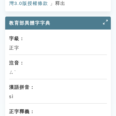
灣3.0版授權條款
」釋出
教育部異體字字典
字級：
正字
注音：
ㄙˋ
漢語拼音：
sì
正字釋義：