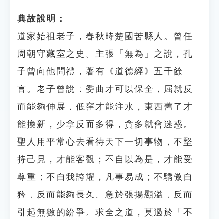
典故說明：
道家始祖老子，春秋時楚國苦縣人。曾任
周朝守藏室之史。主張「無為」之說，孔
子曾向他問禮，著有《道德經》五千餘
言。老子曾說：委曲才可以保全，屈就反
而能夠伸展，低窪才能注水，東西舊了才
能換新，少拿反而多得，貪多就會迷惑。
聖人用平常心去看待天下一切事物，不堅
持己見，才能客觀；不自以為是，才能受
尊重；不自我誇耀，凡事易成；不驕傲自
矜，反而能夠長久。急於張揚顯溢，反而
引起無數的紛爭。求全之道，莫過於「不