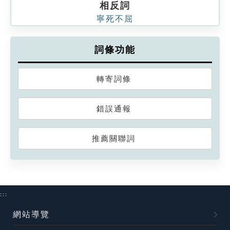
相反詞
寧死不屈
詞條功能
轉寄詞條
錯誤通報
推薦關聯詞
:::
網站導覽