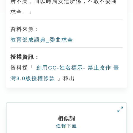
所不樂，而以時局安危所係，不敢不委曲
求全。」
資料來源：
教育部成語典_委曲求全
授權資訊：
資料採「
創用CC-姓名標示- 禁止改作 臺
灣3.0版授權條款
」釋出
相似詞
低聲下氣