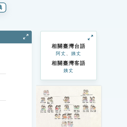
典
相關臺灣台語
阿丈
、
姨丈
相關臺灣客語
姨丈