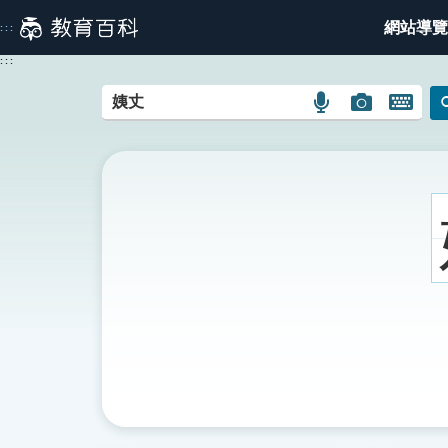
跳
網站導覽
:::
到
主
:::
要
內
語
圖
開
容
言
片
啟
搜
搜
鍵
尋
尋
盤
圖
圖
圖
示
示
示