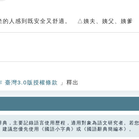
Settings
坐的人感到既安全又舒適。 △姨夫、姨父、姨爹
作 臺灣3.0版授權條款
」釋出
辭典，主要記錄語言使用歷程，適用對象為語文研究者。若
，建議您優先使用《國語小字典》或《國語辭典簡編本》。