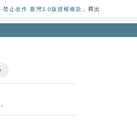
-禁止改作 臺灣3.0版授權條款
」釋出
Settings
夫。