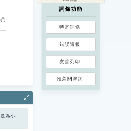
詞條功能
 ◎
轉寄詞條
錯誤通報
友善列印
推薦關聯詞
您是為小