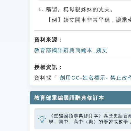
Play
稱謂。稱母親姊妹的丈夫。
【例】姨丈開車非常平穩，讓乘
資料來源：
教育部國語辭典簡編本_姨丈
授權資訊：
資料採「
創用CC-姓名標示- 禁止改
教育部重編國語辭典修訂本
《重編國語辭典修訂本》為歷史語言
學、國中、高中（職）的學習或教學