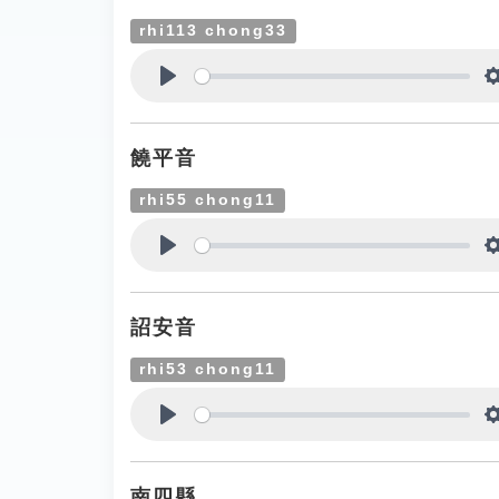
rhi113 chong33
Play
饒平音
rhi55 chong11
Play
詔安音
rhi53 chong11
Play
南四縣