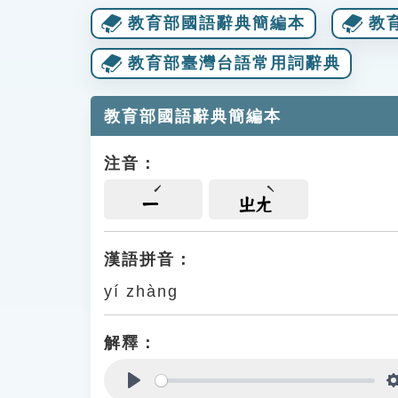
教育部國語辭典簡編本
教
教育部臺灣台語常用詞辭典
教育部國語辭典簡編本
注音：
ㄧ
ㄓㄤ
漢語拼音：
yí zhàng
解釋：