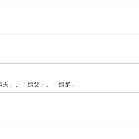
姨夫」、「姨父」、「姨爹」。