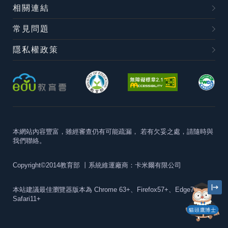
相關連結
常見問題
隱私權政策
本網站內容豐富，雖經審查仍有可能疏漏，
若有欠妥之處，請隨時與
我們聯絡。
Copyright©2014教育部
丨系統維運廠商：卡米爾有限公司
本站建議最佳瀏覽器版本為
Chrome 63+、Firefox57+、Edge79+及
Safari11+
貓頭鷹博士