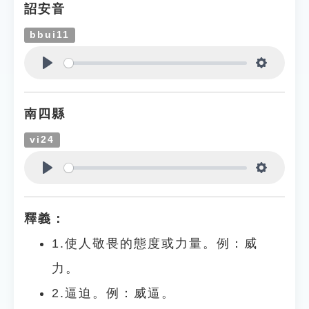
詔安音
bbui11
Play
Settings
南四縣
vi24
Play
Settings
釋義：
1.使人敬畏的態度或力量。例：威
力。
2.逼迫。例：威逼。