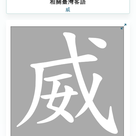
相關臺灣客語
威