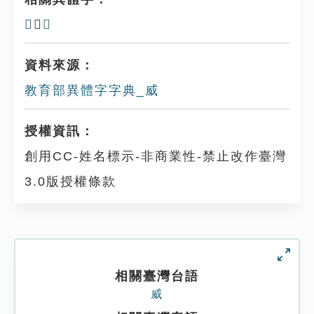
𤰴
、
𤱫
資料來源：
教育部異體字字典_威
授權資訊：
創用CC-姓名標示-非商業性-禁止改作臺灣
3.0版授權條款
相關臺灣台語
威