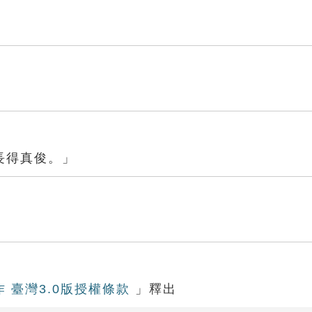
長得真俊。」
作 臺灣3.0版授權條款
」釋出