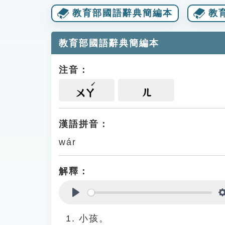
教育部國語辭典簡編本
教
教育部國語辭典簡編本
注音：
ㄨㄚ
ㄦ
漢語拼音：
wár
解釋：
Play
小孩。