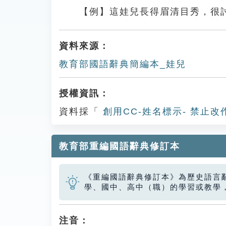
【例】這娃兒長得眉清目秀，很
資料來源：
教育部國語辭典簡編本_娃兒
授權資訊：
資料採「
創用CC-姓名標示- 禁止改
教育部重編國語辭典修訂本
《重編國語辭典修訂本》為歷史語言
學、國中、高中（職）的學習或教學
注音：