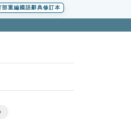
育部重編國語辭典修訂本
Settings