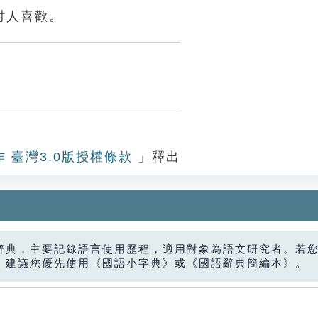
討人喜歡。
作 臺灣3.0版授權條款
」釋出
辭典，主要記錄語言使用歷程，適用對象為語文研究者。若
，建議您優先使用《國語小字典》或《國語辭典簡編本》。