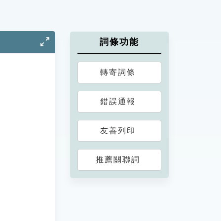
詞條功能
轉寄詞條
錯誤通報
友善列印
推薦關聯詞