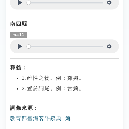
Play
Settings
南四縣
ma11
Play
Settings
釋義：
1.雌性之物。例：雞嫲。
2.置於詞尾。例：舌嫲。
詞條來源：
教育部臺灣客語辭典_嫲