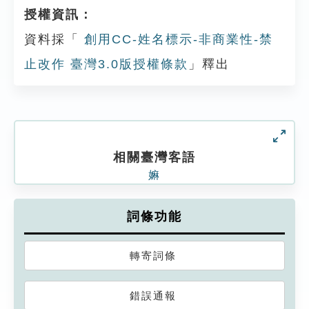
授權資訊：
資料採「
創用CC-姓名標示-非商業性-禁
止改作 臺灣3.0版授權條款
」釋出
相關臺灣客語
嫲
詞條功能
轉寄詞條
錯誤通報