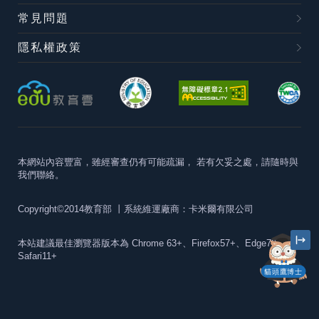
常見問題
隱私權政策
本網站內容豐富，雖經審查仍有可能疏漏，
若有欠妥之處，請隨時與
我們聯絡。
Copyright©2014教育部
丨系統維運廠商：卡米爾有限公司
本站建議最佳瀏覽器版本為
Chrome 63+、Firefox57+、Edge79+及
Safari11+
貓頭鷹博士