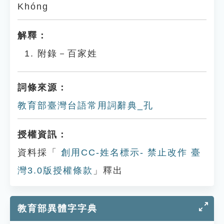
Khóng
解釋：
附錄－百家姓
詞條來源：
教育部臺灣台語常用詞辭典_孔
授權資訊：
資料採「
創用CC-姓名標示- 禁止改作 臺
灣3.0版授權條款
」釋出
教育部異體字字典