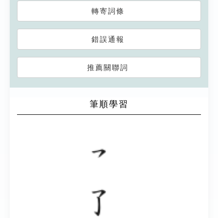
轉寄詞條
錯誤通報
推薦關聯詞
筆順學習