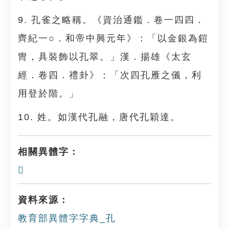
9. 孔雀之略稱。《資治通鑑．卷一四四．
齊紀一○．和帝中興元年》：「以金銀為鎧
冑，具裝飾以孔翠。」漢．揚雄《太玄
經．卷四．禮卦》：「次四孔雁之儀，利
用登於階。」
10. 姓。如漢代孔融，唐代孔穎達。
相關異體字：
𡤿
資料來源：
教育部異體字字典_孔