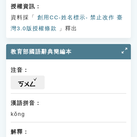
授權資訊：
資料採「
創用CC-姓名標示- 禁止改作 臺
灣3.0版授權條款
」釋出
教育部國語辭典簡編本
注音：
ㄎㄨㄥ
漢語拼音：
kǒng
解釋：