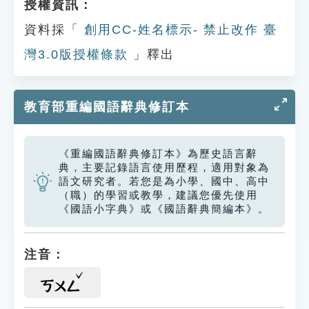
授權資訊：
資料採「
創用CC-姓名標示- 禁止改作 臺
灣3.0版授權條款
」釋出
教育部重編國語辭典修訂本
《重編國語辭典修訂本》為歷史語言辭
典，主要記錄語言使用歷程，適用對象為
語文研究者。若您是為小學、國中、高中
（職）的學習或教學，建議您優先使用
《國語小字典》或《國語辭典簡編本》。
注音：
ㄎㄨㄥ