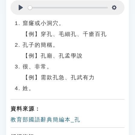
Play
Settings
窟窿或小洞穴。
【例】穿孔、毛細孔、千瘡百孔
孔子的簡稱。
【例】孔廟、孔孟學說
很、非常。
【例】需款孔急、孔武有力
姓。
資料來源：
教育部國語辭典簡編本_孔