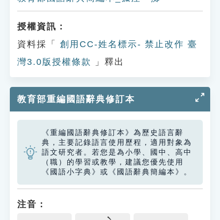
授權資訊：
資料採「
創用CC-姓名標示- 禁止改作 臺
灣3.0版授權條款
」釋出
教育部重編國語辭典修訂本
《重編國語辭典修訂本》為歷史語言辭
典，主要記錄語言使用歷程，適用對象為
語文研究者。若您是為小學、國中、高中
（職）的學習或教學，建議您優先使用
《國語小字典》或《國語辭典簡編本》。
注音：