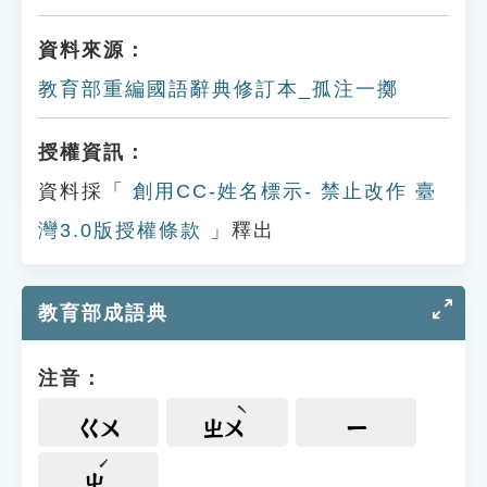
資料來源：
教育部重編國語辭典修訂本_孤注一擲
授權資訊：
資料採「
創用CC-姓名標示- 禁止改作 臺
灣3.0版授權條款
」釋出
教育部成語典
注音：
ㄍㄨ
ㄓㄨ
ㄧ
ㄓ