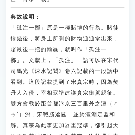
典故說明：
「孤注一擲」原是一種賭博的行為。賭徒
輸錢後，將身上所剩的財物通通拿出來，
賭最後一把的輸贏，就叫作「孤注一
擲」。文獻上，「孤注」一語可以在宋代
司馬光《涑水記聞》卷六記載的一段話中
看到。這段記載提到了宋真宗時，因為契
丹人入侵，宰相寇準建議真宗御駕親征。
雙方會戰於距首都汴京三百里外之澶（ㄔ
ㄢˊ）淵，宋戰勝遼國，並於澶淵定盟和
解。真宗為此事更加器重寇準，卻引起大