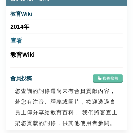
教育Wiki
2014年
查看
教育Wiki
會員投稿
您查詢的詞條還尚未有會員貢獻內容，
若您有注音、釋義或圖片，歡迎透過會
員上傳分享給教育百科， 我們將審查上
架您貢獻的詞條，供其他使用者參閱。