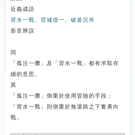
近義成語
背水一戰
、
背城借一
、
破釜沉舟
形音辨誤
同
「孤注一擲」及「背水一戰」都有求取存
續的意思。
異
「孤注一擲」側重於使用冒險的手段；
「背水一戰」則側重於無退路之下奮勇向
戰。