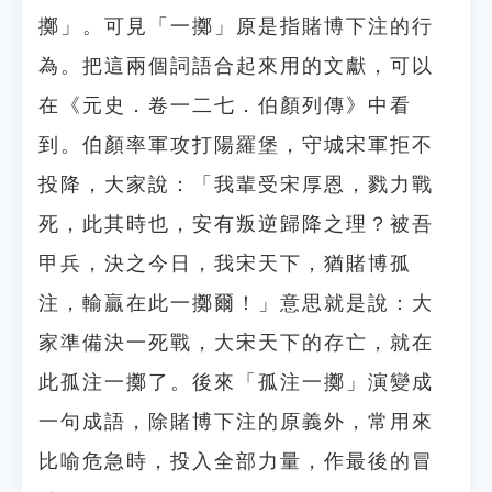
擲」。可見「一擲」原是指賭博下注的行
為。把這兩個詞語合起來用的文獻，可以
在《元史．卷一二七．伯顏列傳》中看
到。伯顏率軍攻打陽羅堡，守城宋軍拒不
投降，大家說：「我輩受宋厚恩，戮力戰
死，此其時也，安有叛逆歸降之理？被吾
甲兵，決之今日，我宋天下，猶賭博孤
注，輸贏在此一擲爾！」意思就是說：大
家準備決一死戰，大宋天下的存亡，就在
此孤注一擲了。後來「孤注一擲」演變成
一句成語，除賭博下注的原義外，常用來
比喻危急時，投入全部力量，作最後的冒