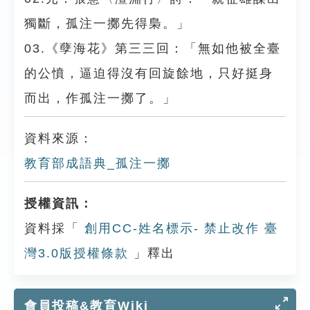
獨斷，孤注一擲先得梟。」
03.《孽海花》第三三回：「無如他被全臺
的公憤，逼迫得沒有回旋餘地，只好挺身
而出，作孤注一擲了。」
資料來源：
教育部成語典_孤注一擲
授權資訊：
資料採「
創用CC-姓名標示- 禁止改作 臺
灣3.0版授權條款
」釋出
會員投稿&教育Wiki