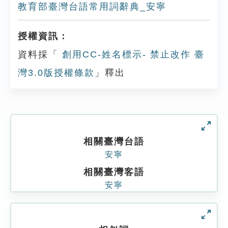
教育部臺灣台語常用詞辭典_安寧
授權資訊：
資料採「
創用CC-姓名標示- 禁止改作 臺
灣3.0版授權條款
」釋出
相關臺灣台語
安寧
相關臺灣客語
安寧