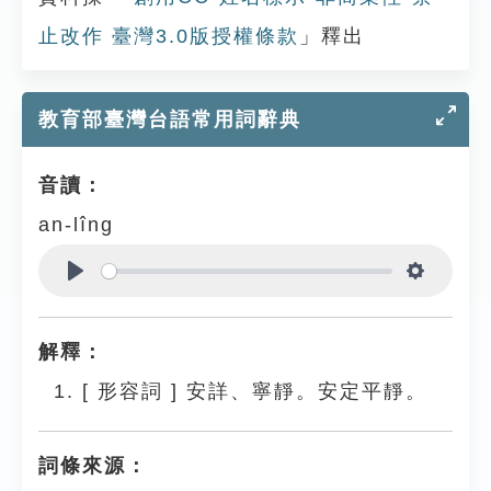
止改作 臺灣3.0版授權條款
」釋出
教育部臺灣台語常用詞辭典
音讀：
an-lîng
Play
Settings
解釋：
[
形容詞
]
安詳、寧靜。安定平靜。
詞條來源：