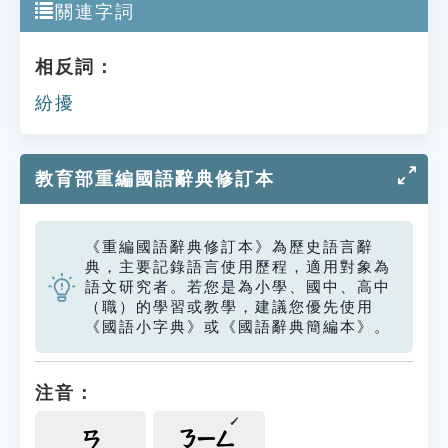
關連字詞
相反詞：
紛擾
教育部重編國語辭典修訂本
《重編國語辭典修訂本》為歷史語言辭
典，主要記錄語言使用歷程，適用對象為
語文研究者。若您是為小學、國中、高中
（職）的學習或教學，建議您優先使用
《國語小字典》或《國語辭典簡編本》。
注音：
ㄢ
ㄋㄧㄥ