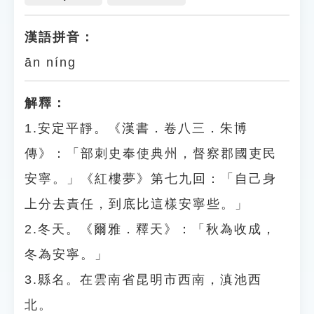
漢語拼音：
ān níng
解釋：
1.安定平靜。《漢書．卷八三．朱博
傳》：「部刺史奉使典州，督察郡國吏民
安寧。」《紅樓夢》第七九回：「自己身
上分去責任，到底比這樣安寧些。」
2.冬天。《爾雅．釋天》：「秋為收成，
冬為安寧。」
3.縣名。在雲南省昆明市西南，滇池西
北。