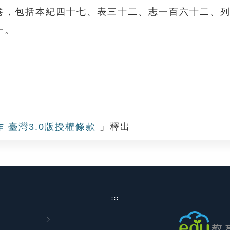
卷，包括本紀四十七、表三十二、志一百六十二、
一。
作 臺灣3.0版授權條款
」釋出
:::