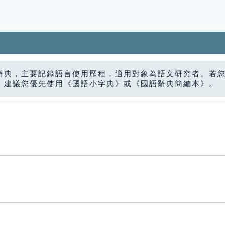
辭典，主要記錄語言使用歷程，適用對象為語文研究者。若
，建議您優先使用《國語小字典》或《國語辭典簡編本》。