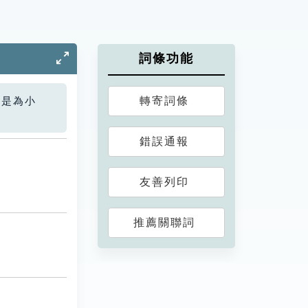
詞條功能
轉寄詞條
您是為小
錯誤通報
友善列印
推薦關聯詞