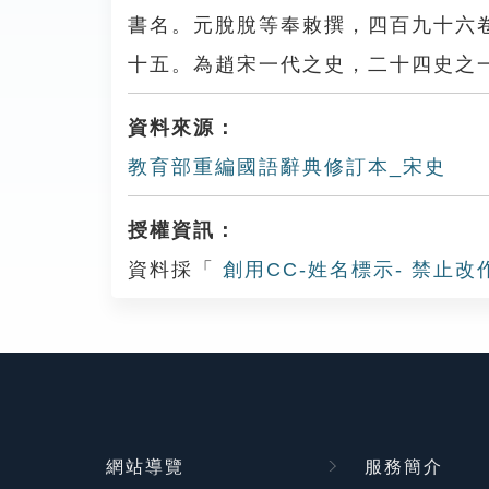
書名。元脫脫等奉敕撰，四百九十六
十五。為趙宋一代之史，二十四史之
資料來源：
教育部重編國語辭典修訂本_宋史
授權資訊：
資料採「
創用CC-姓名標示- 禁止改
網站導覽
服務簡介