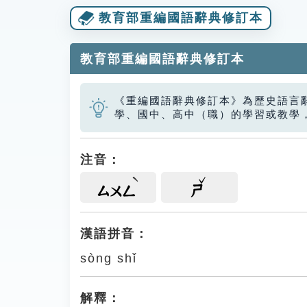
教育部重編國語辭典修訂本
教育部重編國語辭典修訂本
《重編國語辭典修訂本》為歷史語言
學、國中、高中（職）的學習或教學
注音：
ㄙㄨㄥ
ㄕ
漢語拼音：
sòng shǐ
解釋：