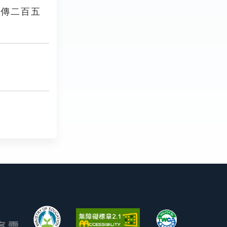
列傳二百五