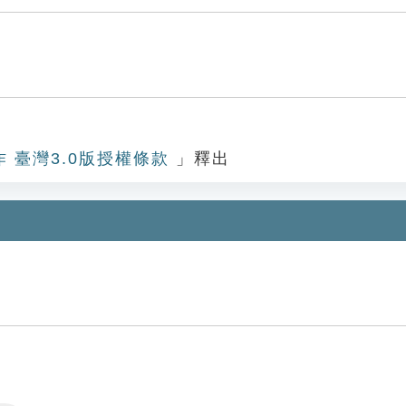
作 臺灣3.0版授權條款
」釋出