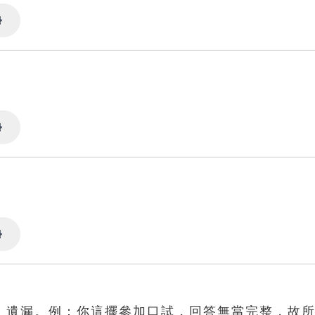
Settings
Settings
Settings
、遺漏。例：你這擺參加口試，回答無當完整，故