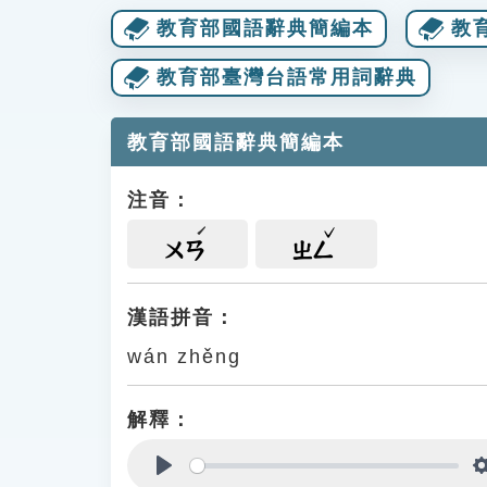
教育部國語辭典簡編本
教
教育部臺灣台語常用詞辭典
教育部國語辭典簡編本
注音：
ㄨㄢ
ㄓㄥ
漢語拼音：
wán zhěng
解釋：