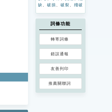
缺
、
破損
、
破裂
、
殘破
詞條功能
轉寄詞條
錯誤通報
友善列印
推薦關聯詞