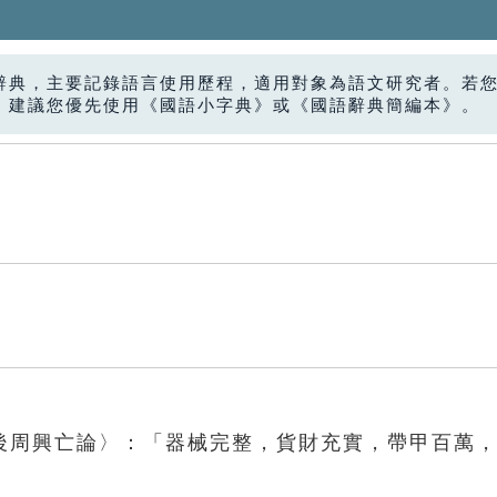
辭典，主要記錄語言使用歷程，適用對象為語文研究者。若
，建議您優先使用《國語小字典》或《國語辭典簡編本》。
後周興亡論〉：「器械完整，貨財充實，帶甲百萬