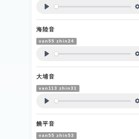
Play
海陸音
van55 zhin24
Play
大埔音
van113 zhin31
Play
饒平音
van55 zhin53