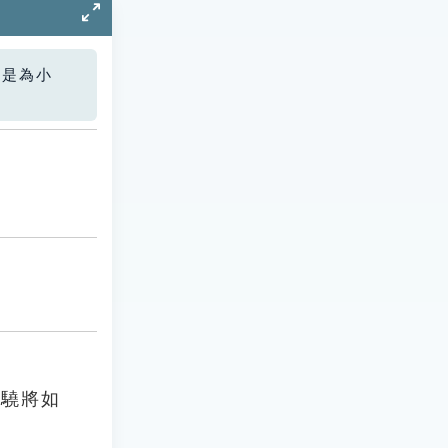
您是為小
，驍將如