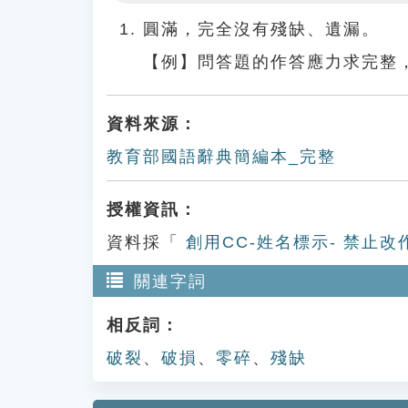
Play
圓滿，完全沒有殘缺、遺漏。
【例】問答題的作答應力求完整
資料來源：
教育部國語辭典簡編本_完整
授權資訊：
資料採「
創用CC-姓名標示- 禁止改
關連字詞
相反詞：
破裂
、
破損
、
零碎
、
殘缺