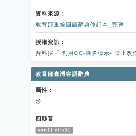
資料來源：
教育部重編國語辭典修訂本_完整
授權資訊：
資料採「
創用CC-姓名標示- 禁止改
教育部臺灣客語辭典
屬性：
形
四縣音
van11 ziin31