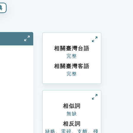
典
相關臺灣台語
完整
相關臺灣客語
完整
相似詞
無缺
相反詞
缺略
、
零碎
、
支離
、
殘